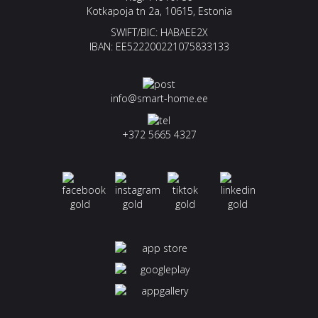
Kotkapoja tn 2a, 10615, Estonia
SWIFT/BIC: HABAEE2X
IBAN: EE522200221075833133
info@smart-home.ee
+372 5665 4327