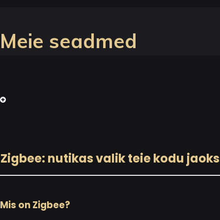
Meie seadmed
Zigbee: nutikas valik teie kodu jaoks
Mis on Zigbee?