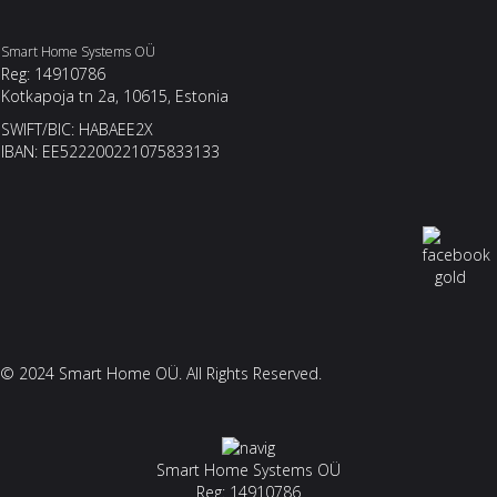
Smart Home Systems OÜ
Reg: 14910786
Kotkapoja tn 2a, 10615, Estonia
SWIFT/BIC: HABAEE2X
IBAN: EE522200221075833133
© 2024 Smart Home OÜ. All Rights Reserved.
Smart Home Systems OÜ
Reg: 14910786