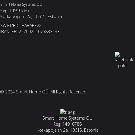
Smart Home Systems OÜ
Reg: 14910786
Kotkapoja tn 2a, 10615, Estonia
SWIFT/BIC: HABAEE2X
IBAN: EE522200221075833133
© 2024 Smart Home OÜ. All Rights Reserved.
Smart Home Systems OÜ
Reg: 14910786
Kotkapoja tn 2a, 10615, Estonia