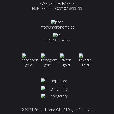
SWIFT/BIC: HABAEE2X
IBAN: EE522200221075833133
info@smart-home.ee
+372 5665 4327
© 2024 Smart Home OÜ. All Rights Reserved.