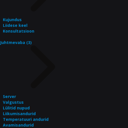
Kujundus
Liidese keel
Konsultatsioon
Juhtmevaba (3)
Server
Valgustus
Lülitid nupud
Liikumisandurid
Temperatuuri andurid
Avamisandurid