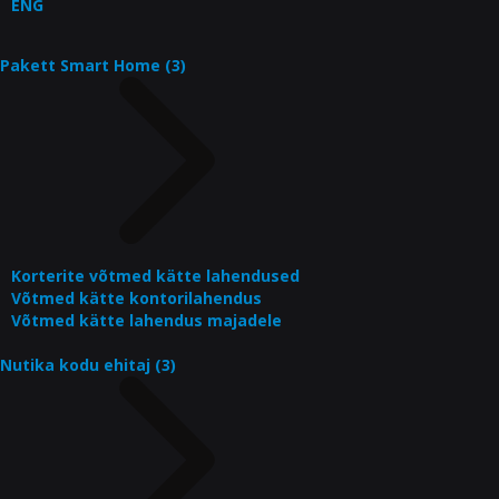
ENG
Pakett Smart Home (3)
Korterite võtmed kätte lahendused
Võtmed kätte kontorilahendus
Võtmed kätte lahendus majadele
Nutika kodu ehitaj (3)