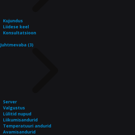
Kujundus
Liidese keel
Konsultatsioon
Juhtmevaba (3)
Server
Valgustus
Lülitid nupud
Liikumisandurid
Temperatuuri andurid
Avamisandurid