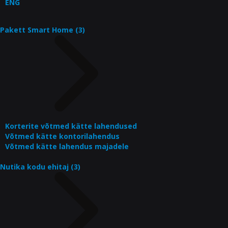
ENG
Pakett Smart Home (3)
Korterite võtmed kätte lahendused
Võtmed kätte kontorilahendus
Võtmed kätte lahendus majadele
Nutika kodu ehitaj (3)