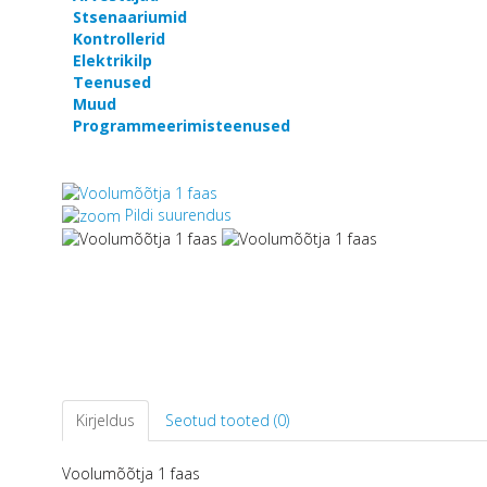
Stsenaariumid
Kontrollerid
Elektrikilp
Teenused
Muud
Programmeerimisteenused
Pildi suurendus
Kirjeldus
Seotud tooted (0)
Voolumõõtja 1 faas