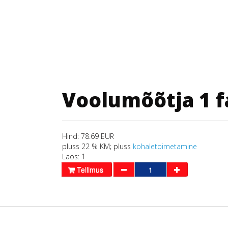
Voolumõõtja 1 f
Hind:
78.69 EUR
pluss 22 % KM;
pluss
kohaletoimetamine
Laos:
1
Tellimus