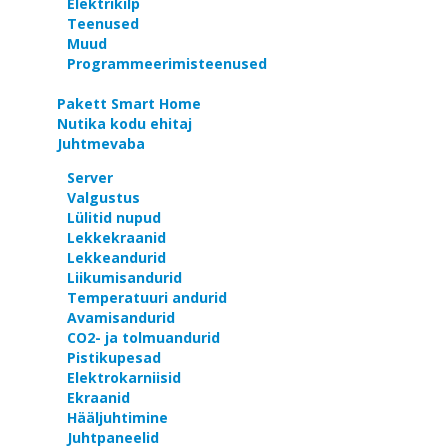
Elektrikilp
Teenused
Muud
Programmeerimisteenused
Pakett Smart Home
Nutika kodu ehitaj
Juhtmevaba
Server
Valgustus
Lülitid nupud
Lekkekraanid
Lekkeandurid
Liikumisandurid
Temperatuuri andurid
Avamisandurid
CO2- ja tolmuandurid
Pistikupesad
Elektrokarniisid
Ekraanid
Hääljuhtimine
Juhtpaneelid