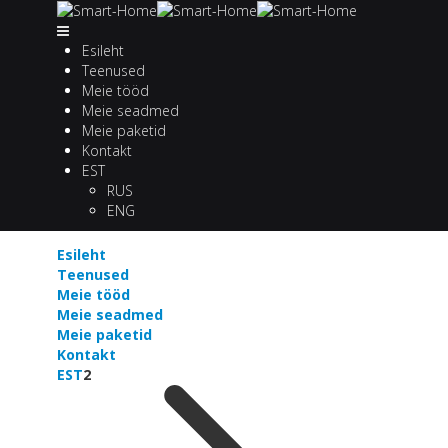
Esileht
Teenused
Meie tööd
Meie seadmed
Meie paketid
Kontakt
EST
RUS
ENG
Esileht
Teenused
Meie tööd
Meie seadmed
Meie paketid
Kontakt
EST
2