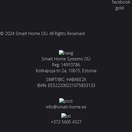
© 2024 Smart Home OÜ. All Rights Reserved.
Smart Home Systems OÜ
Reg: 14910786
Kotkapoja tn 2a, 10615, Estonia
SWIFT/BIC: HABAEE2X
IBAN: EE522200221075833133
info@smart-home.ee
+372 5665 4327