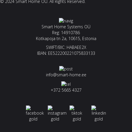
© 2024 Smart Home OÜ. All Rights Reserved.
Smart Home Systems OÜ
Reg: 14910786
Kotkapoja tn 2a, 10615, Estonia
SWIFT/BIC: HABAEE2X
IBAN: EE522200221075833133
info@smart-home.ee
+372 5665 4327