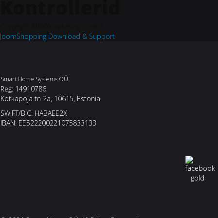
Kontrollerid
Copyright MAXXmarketing GmbH
JoomShopping Download & Support
Smart Home Systems OÜ
Reg: 14910786
Kotkapoja tn 2a, 10615, Estonia
SWIFT/BIC: HABAEE2X
IBAN: EE522200221075833133