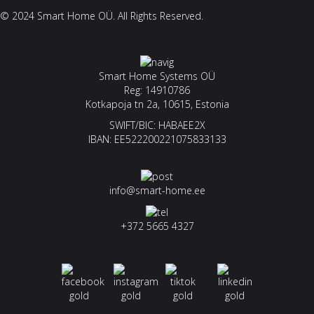
© 2024 Smart Home OÜ. All Rights Reserved.
Smart Home Systems OÜ
Reg: 14910786
Kotkapoja tn 2a, 10615, Estonia
SWIFT/BIC: HABAEE2X
IBAN: EE522200221075833133
info@smart-home.ee
+372 5665 4327